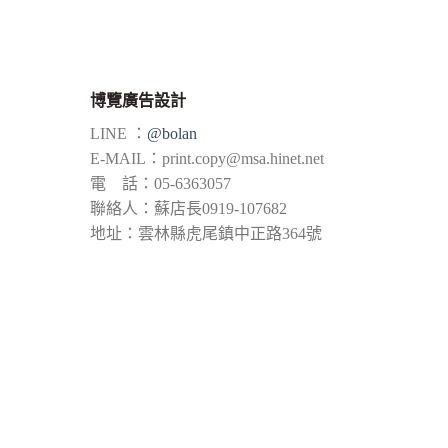
博覽廣告設計
LINE ：
@bolan
E-MAIL：
print.copy@msa.hinet.net
電 話：05-6363057
聯絡人：蘇店長0919-107682
地址：雲林縣虎尾鎮中正路364號