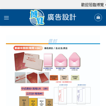
歡迎蒞臨博覽，