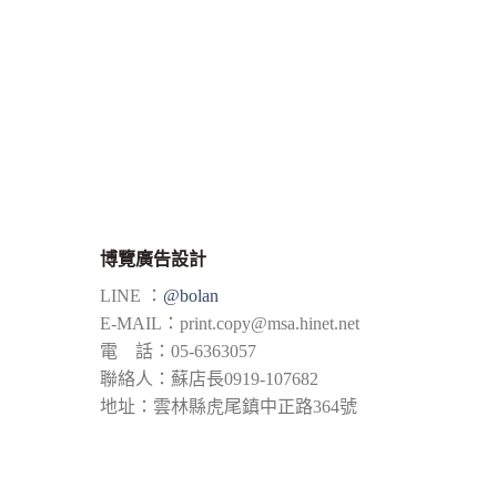
博覽廣告設計
LINE ：
@bolan
E-MAIL：
print.copy@msa.hinet.net
電 話：05-6363057
聯絡人：蘇店長0919-107682
地址：雲林縣虎尾鎮中正路364號