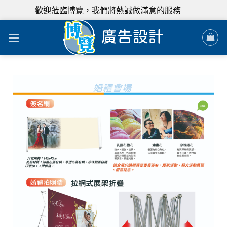
歡迎蒞臨博覽，我們將熱誠做滿意的服務