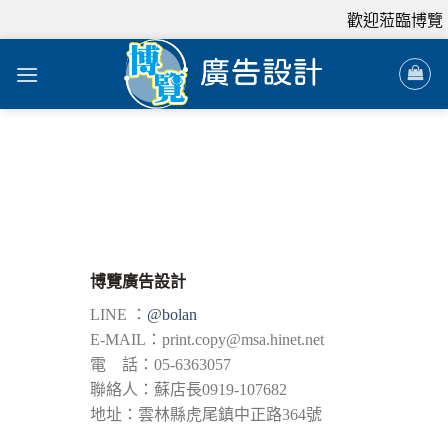
歡迎蒞臨博覽
博覽廣告設計
LINE ：
@bolan
E-MAIL：
print.copy@msa.hinet.net
電 話：05-6363057
聯絡人：蘇店長0919-107682
地址：雲林縣虎尾鎮中正路364號