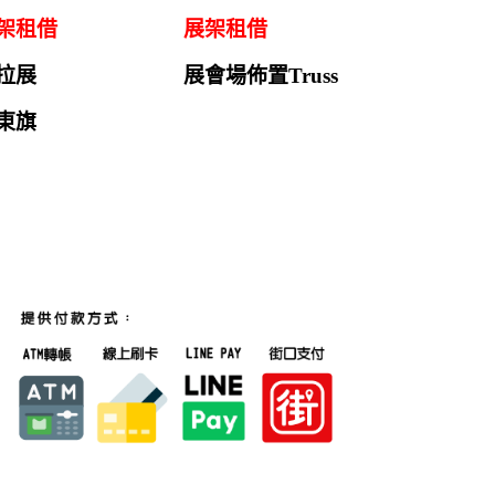
架租借
展架租借
拉展
展會場佈置Truss
東旗