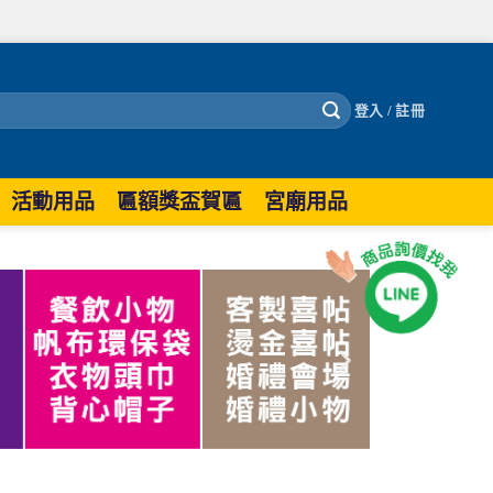
登入 / 註冊
活動用品
匾額獎盃賀匾
宮廟用品