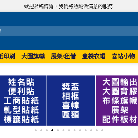
歡迎蒞臨博覽，我們將熱誠做滿意的服務
紙印刷
大圖旗幟
展架/租借
盒袋衣帽
喜帖小物