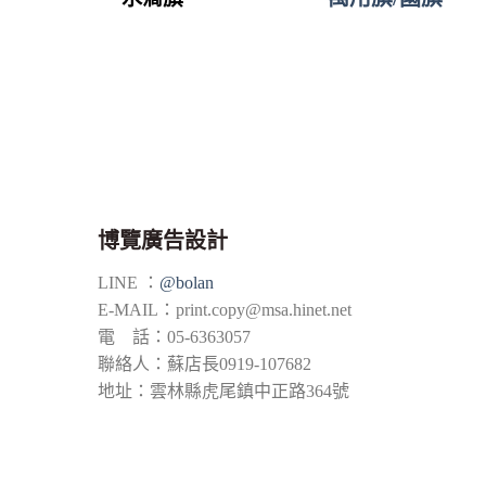
博覽廣告設計
LINE ：
@bolan
E-MAIL：
print.copy@msa.hinet.net
電 話：05-6363057
聯絡人：蘇店長0919-107682
地址：雲林縣虎尾鎮中正路364號