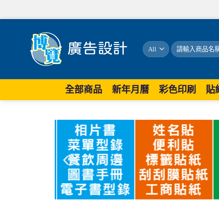
全部商品
新年月曆
彩色印刷
貼