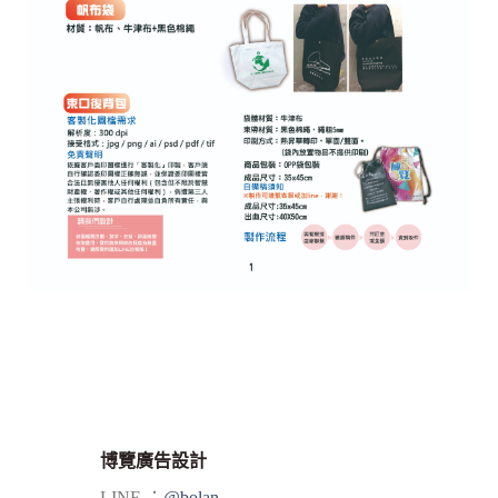
博覽廣告設計
LINE ：
@bolan