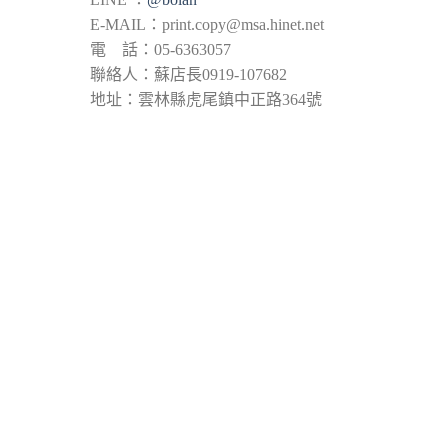
E-MAIL：
print.copy@msa.hinet.net
電 話：05-6363057
聯絡人：蘇店長0919-107682
地址：雲林縣虎尾鎮中正路364號