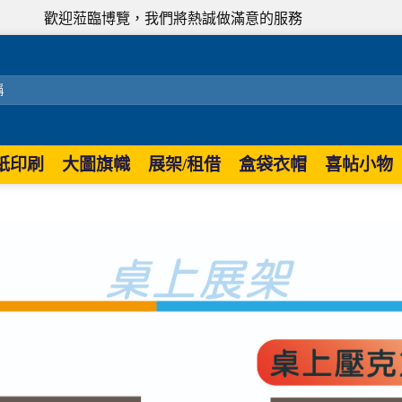
歡迎蒞臨博覽，我們將熱誠做滿意的服務
紙印刷
大圖旗幟
展架/租借
盒袋衣帽
喜帖小物