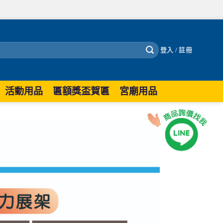
登入 / 註冊
活動用品
匾額獎盃賀匾
宮廟用品