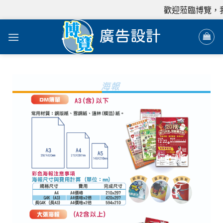
歡迎蒞臨博覽，我