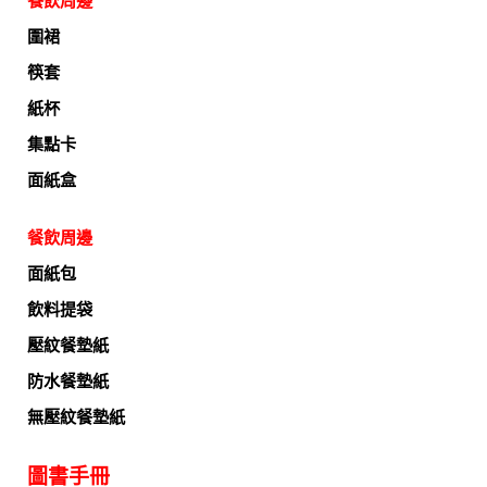
餐飲周邊
圍裙
筷套
紙杯
集點卡
面紙盒
餐飲周邊
面紙包
飲料提袋
壓紋餐墊紙
防水餐墊紙
無壓紋餐墊紙
圖書手冊