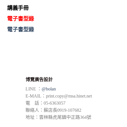
講義手冊
電子書型錄
電子書型錄
博覽廣告設計
LINE ：
@bolan
E-MAIL：
print.copy@msa.hinet.net
電 話：05-6363057
聯絡人：蘇店長0919-107682
地址：雲林縣虎尾鎮中正路364號