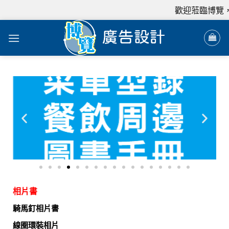
歡迎蒞臨博覽，
相片書
騎馬釘相片書
線圈環裝相片