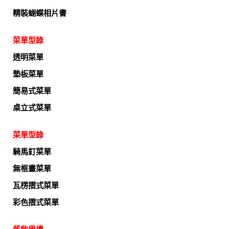
精裝蝴蝶相片書
菜單型錄
透明菜單
墊板菜單
簡易式菜單
桌立式菜單
菜單型錄
騎馬釘菜單
無框畫菜單
瓦楞摺式菜單
彩色摺式菜單