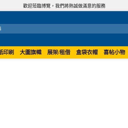
歡迎蒞臨博覽，我們將熱誠做滿意的服務
紙印刷
大圖旗幟
展架/租借
盒袋衣帽
喜帖小物