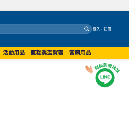
登入 / 註冊
活動用品
匾額獎盃賀匾
宮廟用品