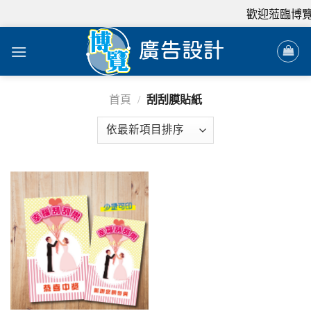
歡迎蒞臨博覽
首頁
/
刮刮膜貼紙