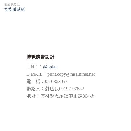
刮刮膜貼紙
刮刮膜貼紙
博覽廣告設計
LINE ：
@bolan
E-MAIL：
print.copy@msa.hinet.net
電 話：05-6363057
聯絡人：蘇店長0919-107682
地址：雲林縣虎尾鎮中正路364號