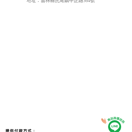
地址：雲林縣虎尾鎮中正路364號