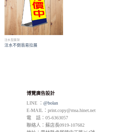
注水型展架
注水不倒翁易拉展
博覽廣告設計
LINE ：
@bolan
E-MAIL：
print.copy@msa.hinet.net
電 話：05-6363057
聯絡人：蘇店長0919-107682