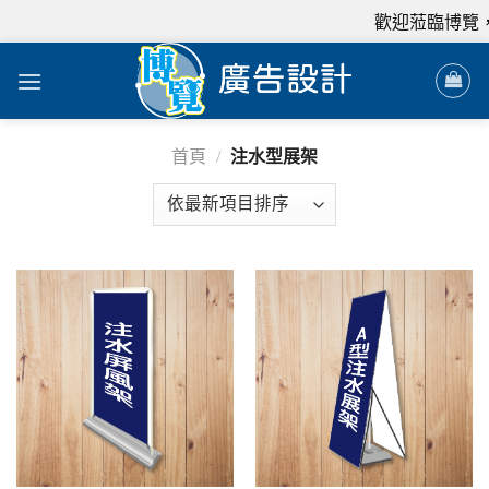
歡迎蒞臨博覽，
首頁
/
注水型展架