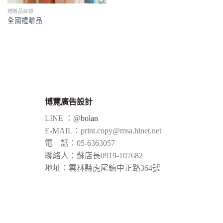
禮贈品目錄
全國禮贈品
博覽廣告設計
LINE ：
@bolan
E-MAIL：
print.copy@msa.hinet.net
電 話：05-6363057
聯絡人：蘇店長0919-107682
地址：雲林縣虎尾鎮中正路364號