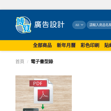
搜
尋
關
鍵
字:
全部商品
新年月曆
彩色印刷
貼
首頁
/
電子書型錄