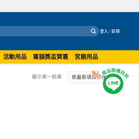
登入 / 註冊
活動用品
匾額獎盃賀匾
宮廟用品
顯示單一結果