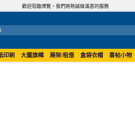
歡迎蒞臨博覽，我們將熱誠做滿意的服務
紙印刷
大圖旗幟
展架/租借
盒袋衣帽
喜帖小物