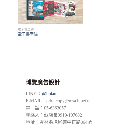
電子書型錄
電子書型錄
博覽廣告設計
LINE ：
@bolan
E-MAIL：
print.copy@msa.hinet.net
電 話：05-6363057
聯絡人：蘇店長0919-107682
地址：雲林縣虎尾鎮中正路364號