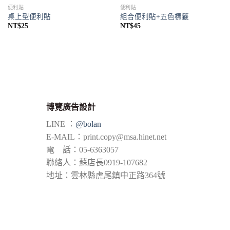
便利貼
便利貼
桌上型便利貼
組合便利貼+五色標籤
NT$
25
NT$
45
博覽廣告設計
LINE ：
@bolan
E-MAIL：
print.copy@msa.hinet.net
電 話：05-6363057
聯絡人：蘇店長0919-107682
地址：雲林縣虎尾鎮中正路364號