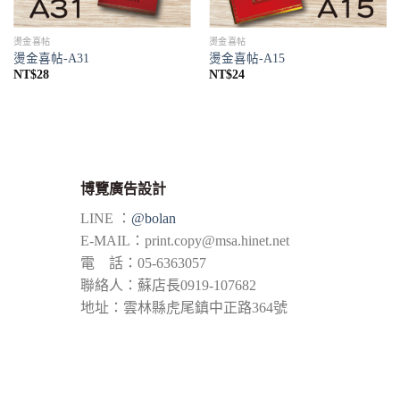
燙金喜帖
燙金喜帖
燙金喜帖-A31
燙金喜帖-A15
NT$
28
NT$
24
博覽廣告設計
LINE ：
@bolan
E-MAIL：
print.copy@msa.hinet.net
電 話：05-6363057
聯絡人：蘇店長0919-107682
地址：雲林縣虎尾鎮中正路364號