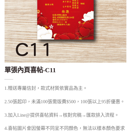
單張內頁喜帖-C11
1.贈送專屬信封，款式材質依實品為主。
2.50張起印，未滿100張需版費$500，100張以上95折優惠。
3.加入Line@提供喜帖資料→核對完稿→匯款排入流程。
4.喜帖圖片會因螢幕不同呈不同顏色，無法以樣本顏色要求