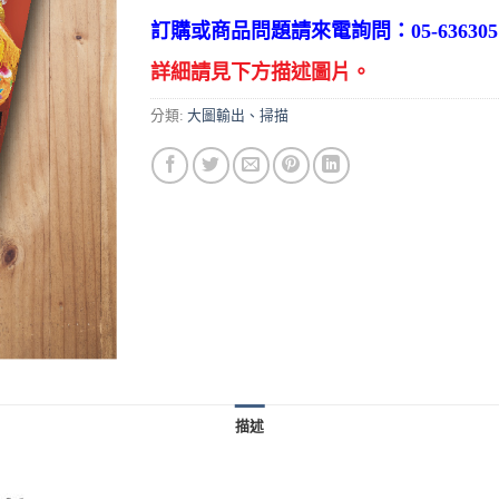
訂購或商品問題請來電詢問：05-636305
詳細請見下方描述圖片。
分類:
大圖輸出、掃描
描述