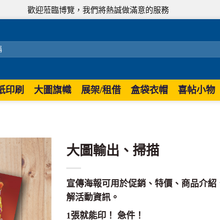
歡迎蒞臨博覽，我們將熱誠做滿意的服務
紙印刷
大圖旗幟
展架/租借
盒袋衣帽
喜帖小物
大圖輸出、掃描
宣傳海報可用於促銷、特價、商品介紹
解活動資訊。
1張就能印！ 急件！