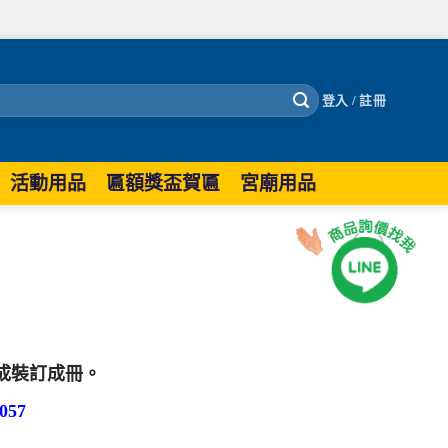
登入 / 註冊
活動用品
匾額獎盃賀匾
宮廟用品
成裝訂成冊。
57