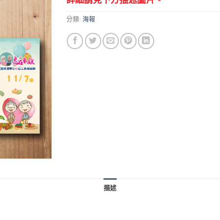
詳細請見下方描述圖片。
分類:
海報
描述