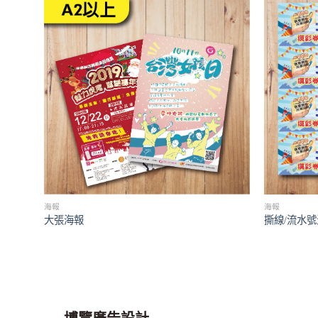
海報
海報
大張海報
撕線/流水