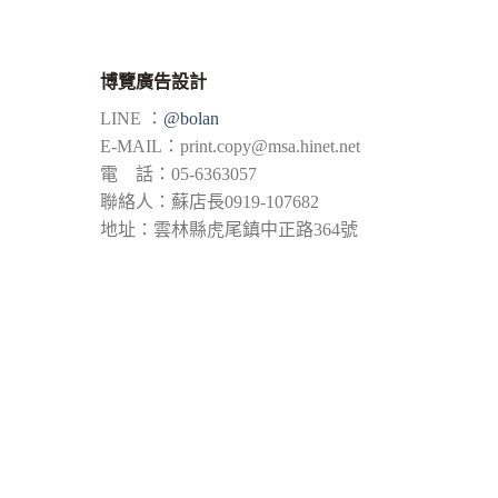
博覽廣告設計
LINE ：
@bolan
E-MAIL：
print.copy@msa.hinet.net
電 話：05-6363057
聯絡人：蘇店長0919-107682
地址：雲林縣虎尾鎮中正路364號