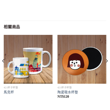
相關商品
421杯子杯墊
421杯子杯墊
馬克杯
陶瓷吸水杯墊
NT$
120