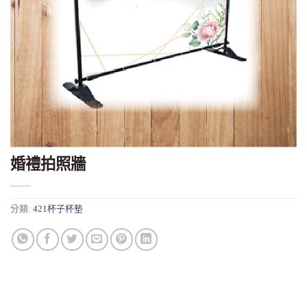
婚禮拍照牆
分類:
421杯子杯墊