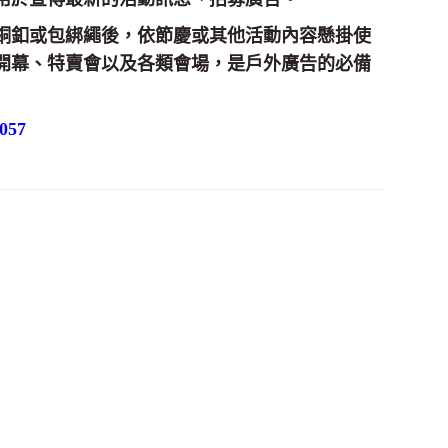
銅釦或包綁繩後，依節慶或其他活動內容懸掛使
開幕、特賣會以及各類會場，是戶外廣告的必備
57