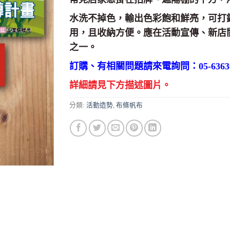
水洗不掉色，輸出色彩飽和鮮亮，可打
用，且收納方便。應在活動宣傳、新店
之一。
訂購、有相關問題請來電詢問：05-63630
詳細請見下方描述圖片。
分類:
活動造勢
,
布條帆布