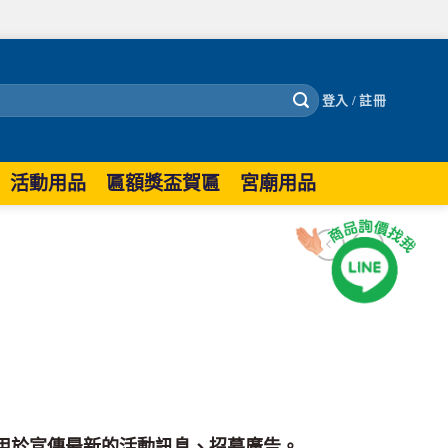
登入 / 註冊
活動用品
匾額獎盃賀匾
宮廟用品
用於宣傳最新的活動訊息、招募廣告。