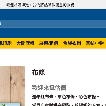
臨博覽，我們將熱誠做滿意的服務
紙印刷
大圖旗幟
展架/租借
盒袋衣帽
喜帖小物
布條
歡迎來電估價
選舉紅布條、單色布條、彩色布條。
常見店家懸掛在招牌、遮陽棚的下方，