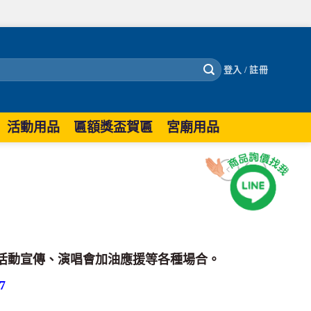
登入 / 註冊
活動用品
匾額獎盃賀匾
宮廟用品
活動宣傳、演唱會加油應援等各種場合。
7