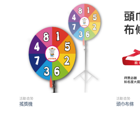
活動造勢
活動造勢
搖獎機
頭巾布條