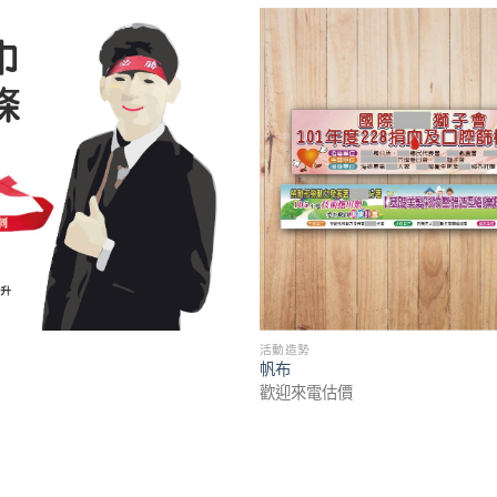
活動造勢
帆布
歡迎來電估價