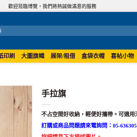
蒞臨博覽，我們將熱誠做滿意的服務
紙印刷
大圖旗幟
展架/租借
盒袋衣帽
喜帖小物
手拉旗
不占空間好收納，輕便好攜帶。可適用
訂購或商品問題請來電詢問：05-636305