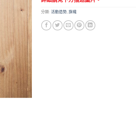
詳細請見下方描述圖片。
分類:
活動造勢
,
旗幟