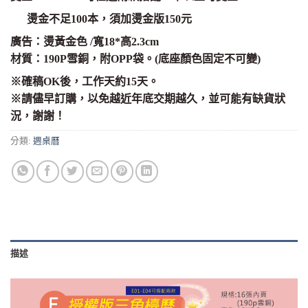
燙金不足100本，須加燙金版150元
廣告：燙黃金色 /寬18*高2.3cm
材質：190P雪銅，附OPP袋。(底座顏色固定不可變)
※確稿OK後，工作天約15天。
※請儘早訂購，以免越近年底交期越久，並可能有缺貨狀
況，謝謝！
分類:
週桌曆
描述