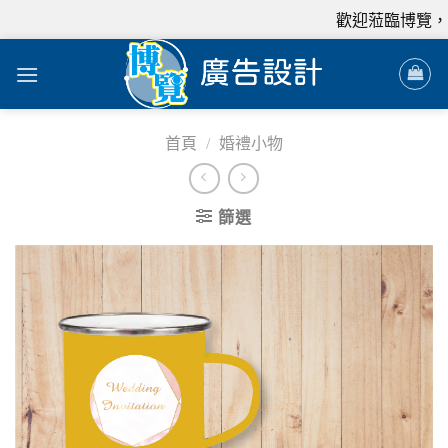
歡迎蒞臨博覽，我
首頁
/
婚禮小物
篩選