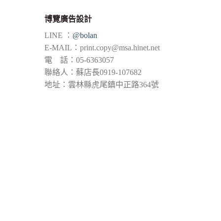
博覽廣告設計
LINE ：
@bolan
E-MAIL：
print.copy@msa.hinet.net
電 話：05-6363057
聯絡人：蘇店長0919-107682
地址：雲林縣虎尾鎮中正路364號