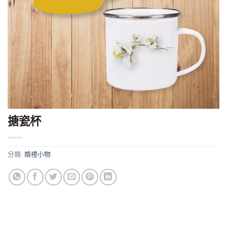
搪瓷杯
分類:
婚禮小物