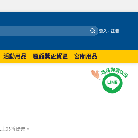
登入 / 註冊
活動用品
匾額獎盃賀匾
宮廟用品
張以上95折優惠。