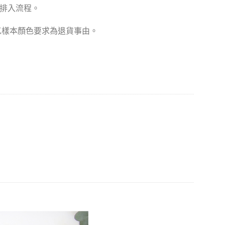
款排入流程。
以樣本顏色要求為退貨事由。