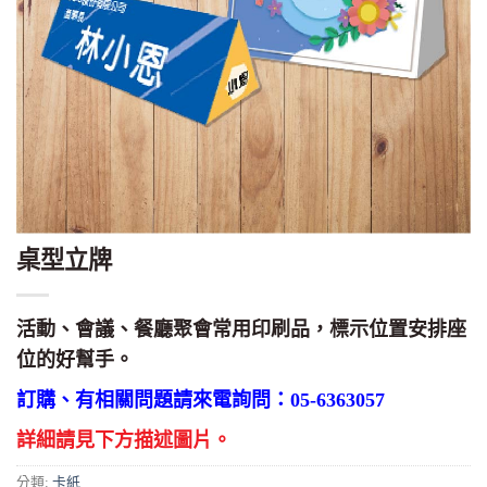
桌型立牌
活動、會議、餐廳聚會常用印刷品，標示位置安排座
位的好幫手。
訂購、有相關問題請來電詢問：05-6363057
詳細請見下方描述圖片。
分類:
卡紙