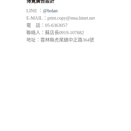
博覽廣告設計
LINE ：
@bolan
E-MAIL：
print.copy@msa.hinet.net
電 話：05-6363057
聯絡人：蘇店長0919-107682
地址：雲林縣虎尾鎮中正路364號