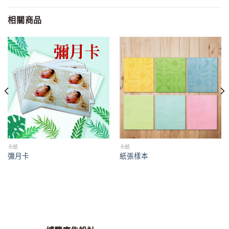
相關商品
卡紙
卡紙
彌月卡
紙張樣本