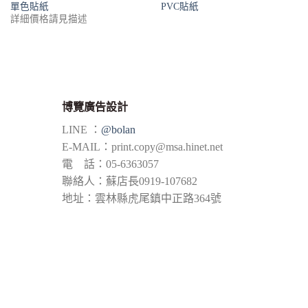
單色貼紙
PVC貼紙
詳細價格請見描述
博覽廣告設計
LINE ：
@bolan
E-MAIL：
print.copy@msa.hinet.net
電 話：05-6363057
聯絡人：蘇店長0919-107682
地址：雲林縣虎尾鎮中正路364號