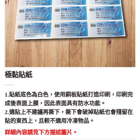
極黏貼紙
1.貼紙底色為白色，使用銅板貼紙打造印刷，印刷完
成後表面上膜，因此表面具有防水功能。
2.適貼上不建議再撕下，撕下會破掉貼紙也會殘留在
貼的東西上，且較不適用冷凍物品。
詳細內容請見下方描述圖片。