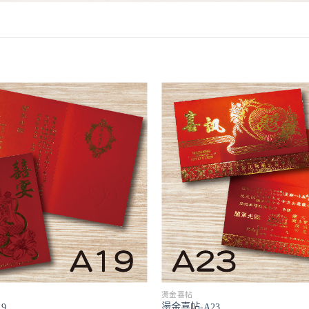
燙金喜帖
9
燙金喜帖-A23