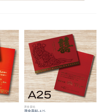
燙金喜帖
燙金喜帖-A25