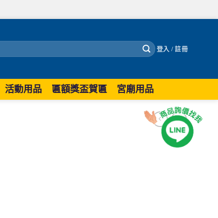
登入 / 註冊
活動用品
匾額獎盃賀匾
宮廟用品