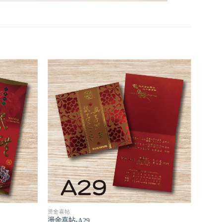
燙金喜帖
燙金喜帖-A29