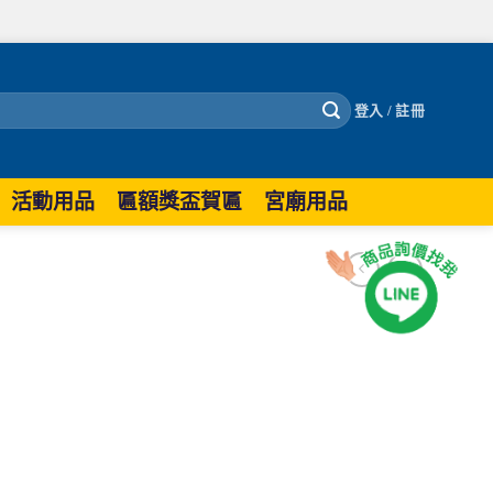
登入 / 註冊
活動用品
匾額獎盃賀匾
宮廟用品