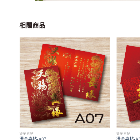
相關商品
燙金喜帖
燙金喜帖
燙金喜帖-A07
燙金喜帖-A3