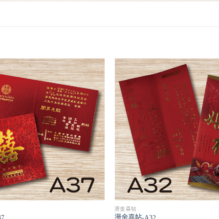
燙金喜帖
7
燙金喜帖-A32