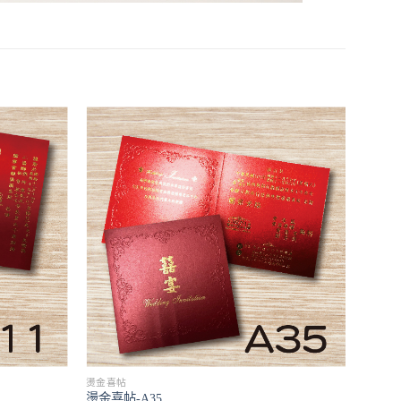
燙金喜帖
燙金喜帖-A35