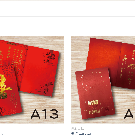
燙金喜帖
3
燙金喜帖-A11