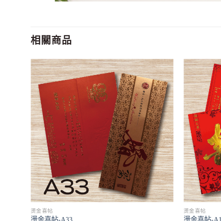
相關商品
燙金喜帖
燙金喜帖
燙金喜帖-A33
燙金喜帖-A1