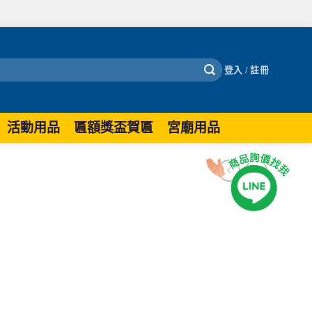
登入 / 註冊
活動用品
匾額獎盃賀匾
宮廟用品