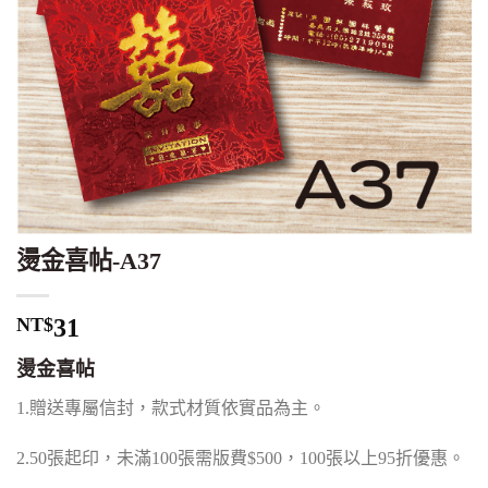
燙金喜帖-A37
NT$
31
燙金喜帖
1.贈送專屬信封，款式材質依實品為主。
2.50張起印，未滿100張需版費$500，100張以上95折優惠。