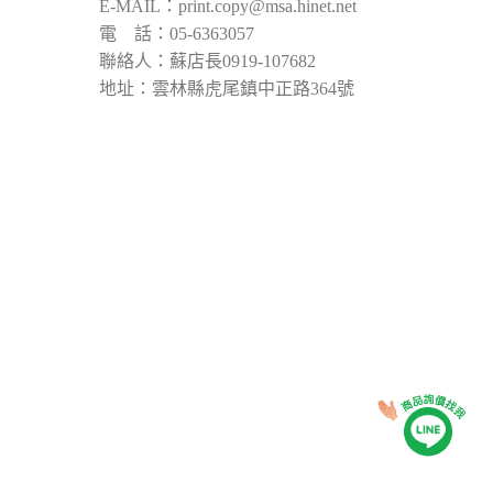
E-MAIL：
print.copy@msa.hinet.net
電 話：05-6363057
聯絡人：蘇店長0919-107682
地址：雲林縣虎尾鎮中正路364號