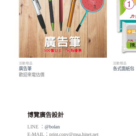
活動贈品
活動贈品
廣告筆
各式面紙包
歡迎來電估價
博覽廣告設計
LINE ：
@bolan
E-MAIL：
print.copy@msa.hinet.net