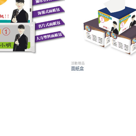
活動贈品
面紙盒