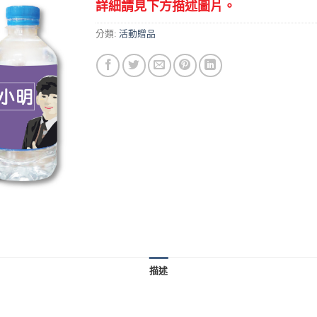
詳細請見下方描述圖片。
分類:
活動贈品
描述