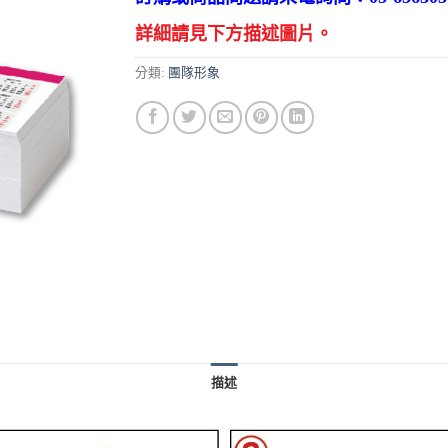
詳細請見下方描述圖片。
分類:
團隊形象
描述