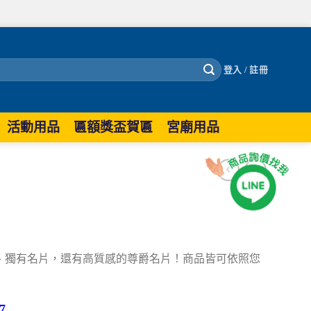
登入 / 註冊
活動用品
匾額獎盃賀匾
宮廟用品
、獨有名片，還有高質感的尊爵名片！商品皆可依照您
7