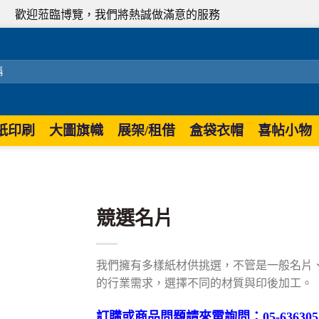
臨博覽，我們將熱誠做滿意的服務
紙印刷
大圖旗幟
展架/租借
盒袋衣帽
喜帖小物
競選名片
我們擁有多樣紙材供挑選，不管是一般名片
的行業需求，選擇不同的材質與印後加工。
訂購或商品問題請來電詢問：05-636305