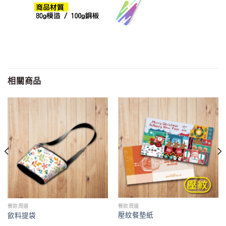
相關商品
餐飲周邊
餐飲周邊
壓紋餐墊紙
飲料提袋