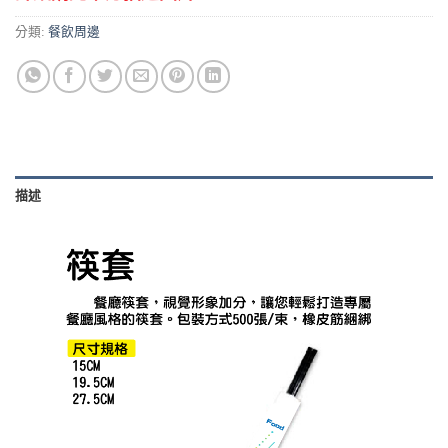
分類:
餐飲周邊
描述