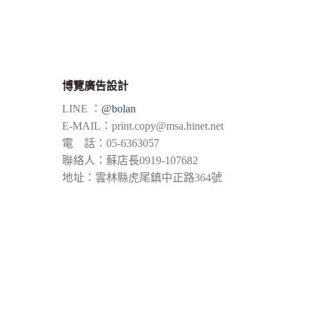
博覽廣告設計
LINE ：
@bolan
E-MAIL：
print.copy@msa.hinet.net
電 話：05-6363057
聯絡人：蘇店長0919-107682
地址：雲林縣虎尾鎮中正路364號