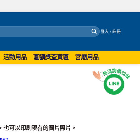
登入 / 註冊
活動用品
匾額獎盃賀匾
宮廟用品
，也可以印刷現有的圖片照片。
57