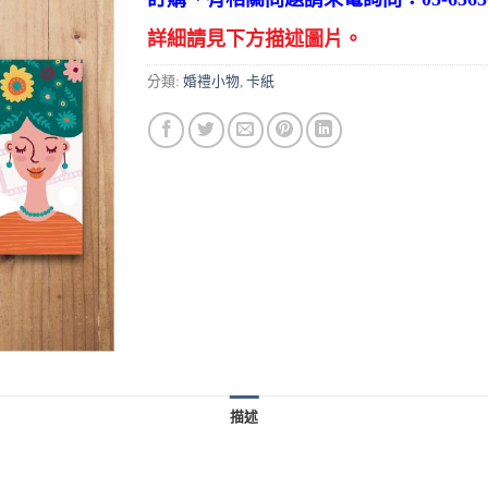
詳細請見下方描述圖片。
分類:
婚禮小物
,
卡紙
描述