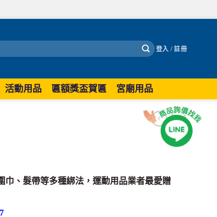
登入 / 註冊
活動用品
匾額獎盃賀匾
宮廟用品
圍巾、髮帶等多種綁法，運動用品業者最愛贈
7