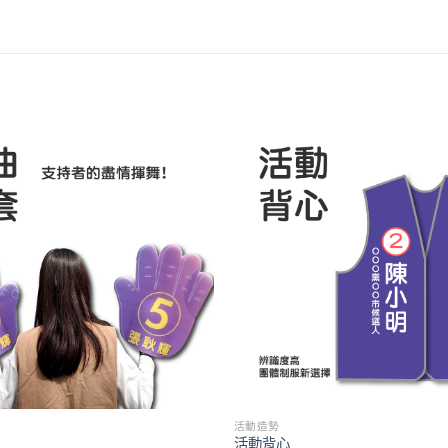
活動造勢
活動背心