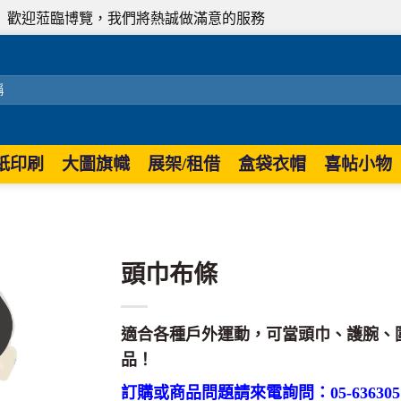
蒞臨博覽，我們將熱誠做滿意的服務
紙印刷
大圖旗幟
展架/租借
盒袋衣帽
喜帖小物
頭巾布條
適合各種戶外運動，可當頭巾、護腕、
品！
訂購或商品問題請來電詢問：05-636305