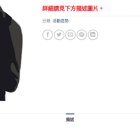
詳細請見下方描述圖片。
分類:
活動造勢
描述