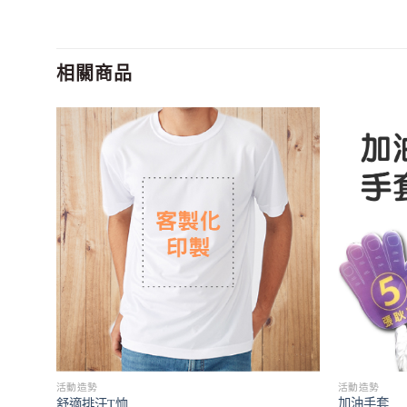
相關商品
活動造勢
活動造勢
加油手套
舒適排汗T恤