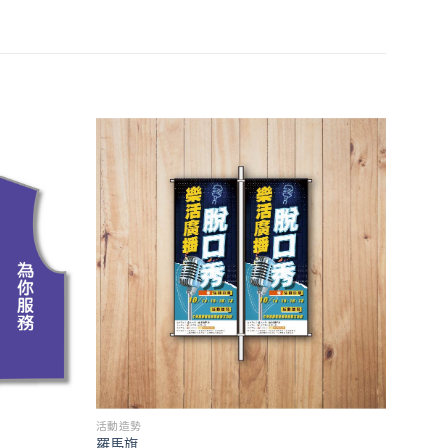
活動造勢
羅馬旗