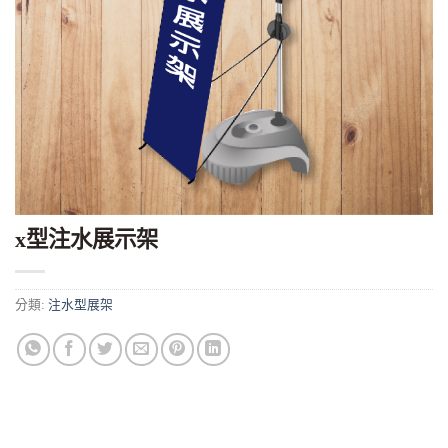
x型注水展示架
分類:
注水型展架