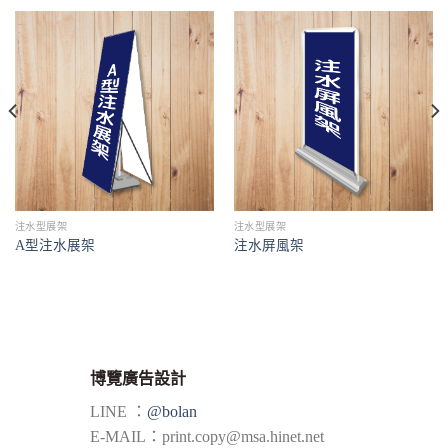
注水型展架
注水型展架
A型注水展架
注水屏風架
博覽廣告設計
LINE ：
@bolan
E-MAIL：
print.copy@msa.hinet.net