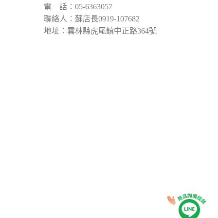
電 話：05-6363057
聯絡人：蘇店長0919-107682
地址：雲林縣虎尾鎮中正路364號